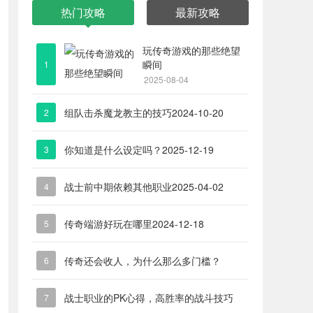
热门攻略
最新攻略
玩传奇游戏的那些绝望
瞬间
1
2025-08-04
组队击杀魔龙教主的技巧
2024-10-20
2
你知道是什么设定吗？
2025-12-19
3
战士前中期依赖其他职业
2025-04-02
4
传奇端游好玩在哪里
2024-12-18
5
传奇还会收人，为什么那么多门槛？
6
2026-04-07
战士职业的PK心得，高胜率的战斗技巧
7