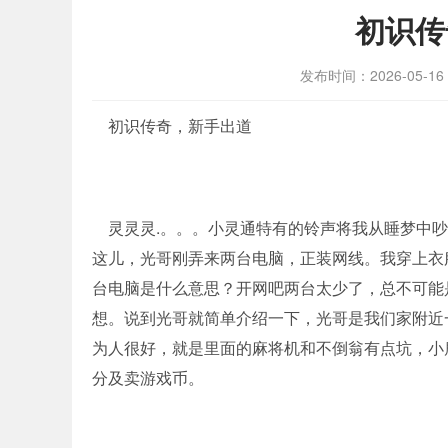
初识传
发布时间：2026-05-16 0
初识传奇，新手出道
灵灵灵.。。。小灵通特有的铃声将我从睡梦中吵
这儿，光哥刚弄来两台电脑，正装网线。我穿上衣
台电脑是什么意思？开网吧两台太少了，总不可能
想。说到光哥就简单介绍一下，光哥是我们家附近
为人很好，就是里面的麻将机和不倒翁有点坑，小
分及卖游戏币。