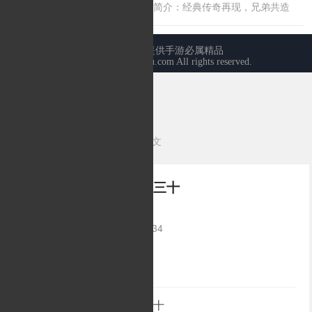
当前位置：
首页
>
传奇心得
>正文
致敬8090后的传奇生涯三十
发布时间：2026-04-22 08:05:34
来源：/
作者：
致敬8090后的传奇生涯三十