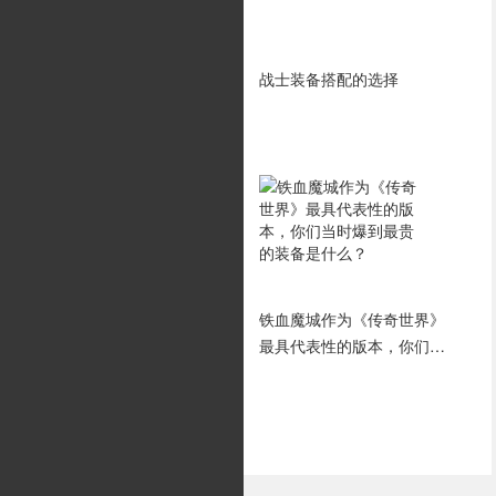
全面解析法师经典版本全技
战士装备搭配的选择
能
牛魔寺庙挑战终极BOSS
铁血魔城作为《传奇世界》
最具代表性的版本，你们当
时爆到最贵的装备是什么？
最新游戏