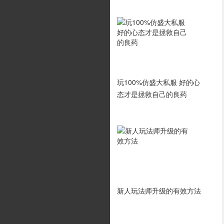
传奇霸业探宝系统玩法揭秘
玩100%仿盛大私服 好的心
态才是拯救自己的良药
法师若何进步本身护盾的级
新人玩法师升级的有效方法
别