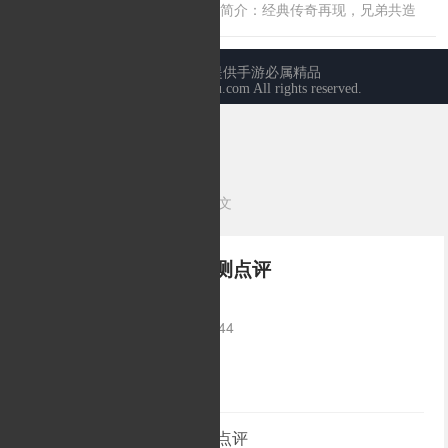
当前位置：
首页
>
传奇心得
>正文
七人传奇：英雄集结首测点评
发布时间：2025-06-07 08:05:44
来源：/
作者：
七人传奇：英雄集结首测点评