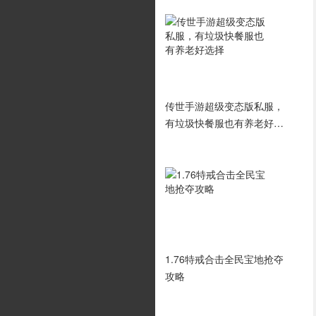
想在传奇挖矿更快可以从装
传世手游超级变态版私服，
备入手
有垃圾快餐服也有养老好选
择
新江湖论剑手游私服最强阵
1.76特戒合击全民宝地抢夺
容搭配技巧
攻略