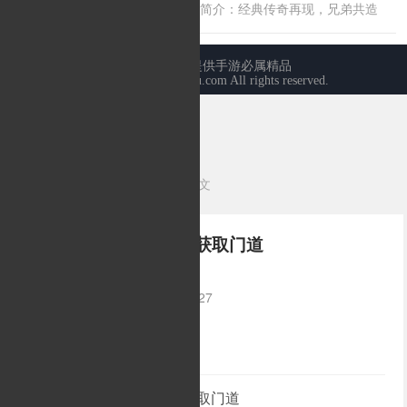
当前位置：
首页
>
传奇心得
>正文
传奇游戏道士八卦腰带获取门道
发布时间：2025-04-28 08:05:27
来源：/
作者：
传奇游戏道士八卦腰带获取门道