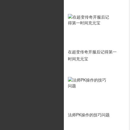
游戏的主要的游戏内部环境
在超变传奇开服后记得第一
时间充元宝
玩转1.76复古传奇 玩转道士
法师PK操作的技巧问题
攻略