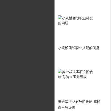
相关攻略
传奇变态版里的终极地图适
小规模团战职业搭配的问题
合什么职业刷
战士挑战boss的细节和技巧
黄金裁决圣石升阶攻略 每阶
血玉升级表