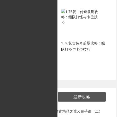
小规模团战职业搭配的问题
1.76复古传奇前期攻略：组
队打怪与卡位技巧
最新游戏
热门攻略
最新攻略
1.76复古精品之谁又在乎谁（二）
1