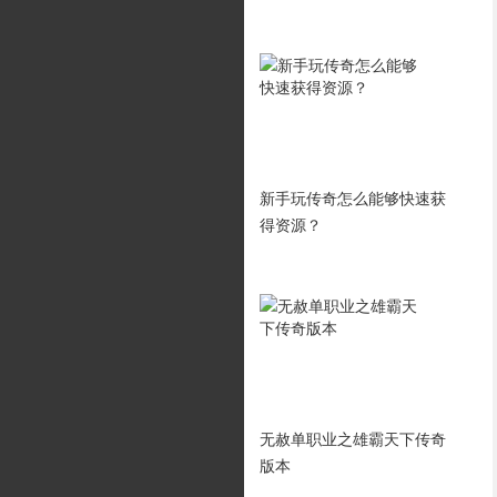
白狐传奇中法道两个职业要
新手玩传奇怎么能够快速获
如何配合
得资源？
法师如何避免被其他的玩家
无赦单职业之雄霸天下传奇
偷袭？
版本