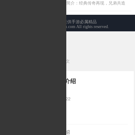
当前位置：
首页
>
传奇心得
>正文
道士召唤白玉麒麟技能介绍
发布时间：2025-04-05 08:04:22
来源：/
作者：
道士召唤白玉麒麟技能介绍